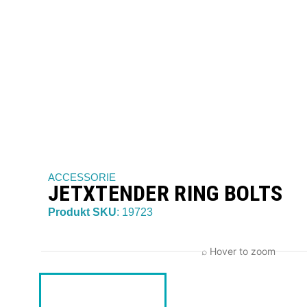
ACCESSORIE
JETXTENDER RING BOLTS
Produkt SKU
: 19723
⌕ Hover to zoom