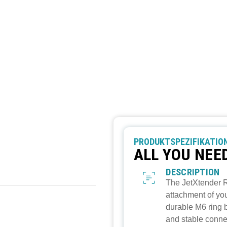
PRODUKTSPEZIFIKATIO
ALL YOU NEE
DESCRIPTION
The JetXtender R
attachment of you
durable M6 ring b
and stable conne