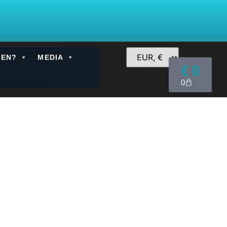
FEN?
MEDIA
€
0
0