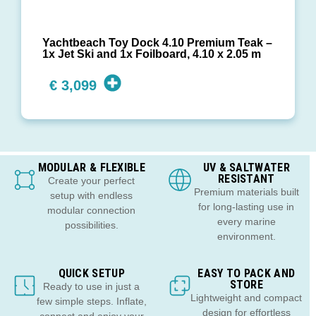
Yachtbeach Toy Dock 4.10 Premium Teak –
1x Jet Ski and 1x Foilboard, 4.10 x 2.05 m
€
3,099
MODULAR & FLEXIBLE
UV & SALTWATER
RESISTANT
Create your perfect
Premium materials built
setup with endless
for long-lasting use in
modular connection
every marine
possibilities.
environment.
QUICK SETUP
EASY TO PACK AND
STORE
Ready to use in just a
Lightweight and compact
few simple steps. Inflate,
design for effortless