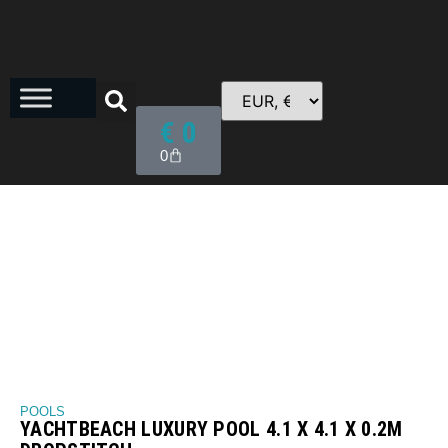
€
0
0
POOLS
YACHTBEACH LUXURY POOL 4.1 X 4.1 X 0.2M