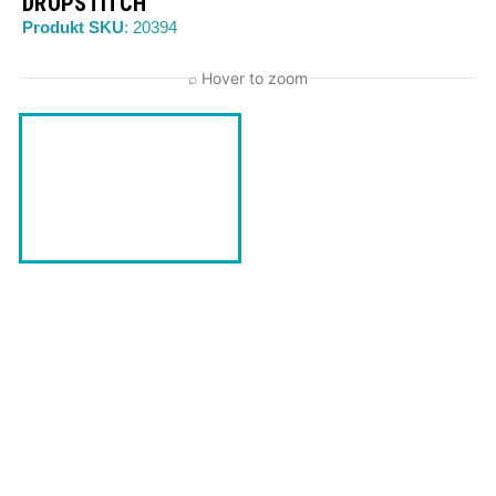
DROPSTITCH
Produkt SKU
: 20394
⌕ Hover to zoom