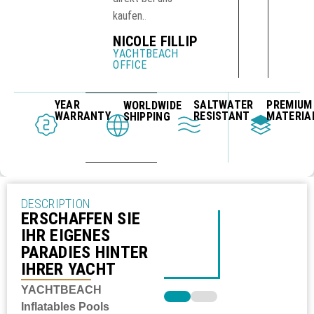
kaufen.
.
NICOLE FILLIP
YACHTBEACH
OFFICE
YEAR
SALTWATER
PREMIUM
WORLDWIDE
WARRANTY
RESISTANT
MATERIA
SHIPPING
DESCRIPTION
ERSCHAFFEN SIE
IHR EIGENES
PARADIES HINTER
IHRER YACHT
YACHTBEACH
Inflatables Pools