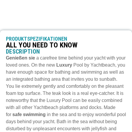
PRODUKTSPEZIFIKATIONEN
ALL YOU NEED TO KNOW
DESCRIPTION
Genießen sie
a carefree time behind your yacht with your
loved ones. On the new
Luxury
Pool by Yachtbeach, you
have enough space for bathing and swimming as well as
an integrated bathing area that invites you to sunbath.
You lie extremely gently and comfortably on the pleasant
foam top surface. The teak look is a real eye-catcher. It is
noteworthy that the Luxury Pool can be easily combined
with all other Yachtbeach platforms and docks. Made
for
safe swimming
in the sea and to enjoy wonderful pool
days behind your yacht. Bath in the sea without being
disturbed by unpleasant encounters with jellyfish and